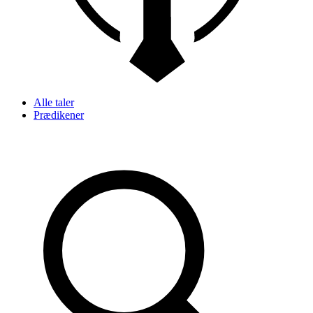
Alle taler
Prædikener