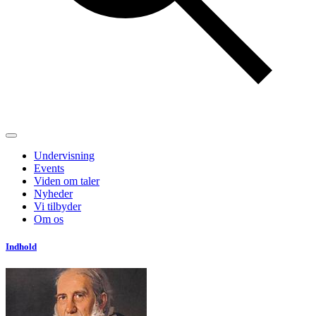
Undervisning
Events
Viden om taler
Nyheder
Vi tilbyder
Om os
Indhold