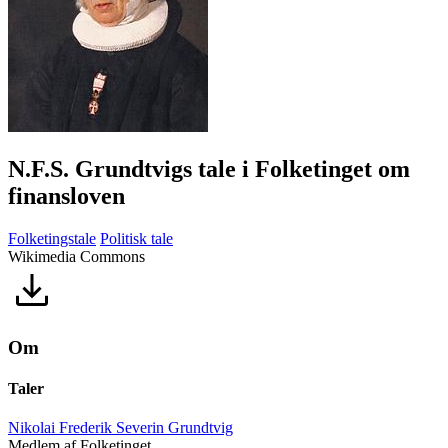
N.F.S. Grundtvigs tale i Folketinget om
finansloven
Folketingstale
Politisk tale
Wikimedia Commons
Om
Taler
Nikolai Frederik Severin Grundtvig
Medlem af Folketinget