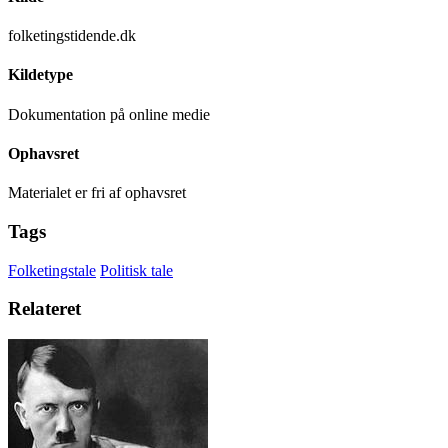
folketingstidende.dk
Kildetype
Dokumentation på online medie
Ophavsret
Materialet er fri af ophavsret
Tags
Folketingstale
Politisk tale
Relateret