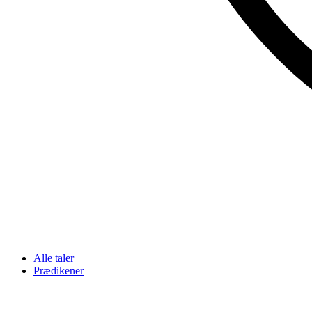
Alle taler
Prædikener