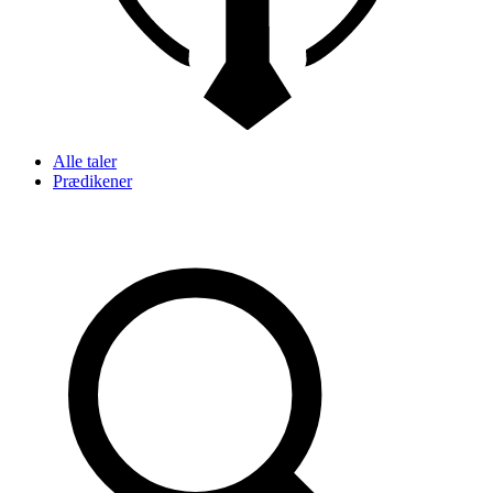
Alle taler
Prædikener