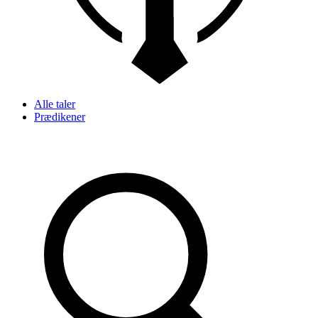
Alle taler
Prædikener