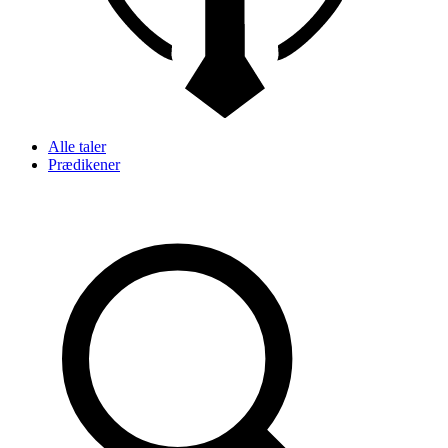
Alle taler
Prædikener