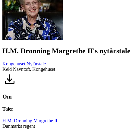
H.M. Dronning Margrethe II's nytårstale
Kongehuset
Nytårstale
Keld Navntoft, Kongehuset
Om
Taler
H.M. Dronning Margrethe II
Danmarks regent