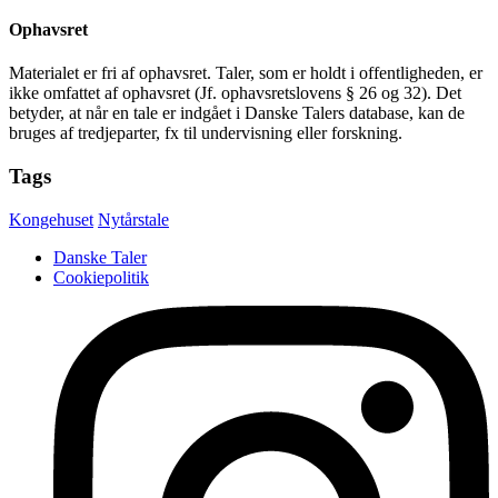
Ophavsret
Materialet er fri af ophavsret. Taler, som er holdt i offentligheden, er
ikke omfattet af ophavsret (Jf. ophavsretslovens § 26 og 32). Det
betyder, at når en tale er indgået i Danske Talers database, kan de
bruges af tredjeparter, fx til undervisning eller forskning.
Tags
Kongehuset
Nytårstale
Danske Taler
Cookiepolitik