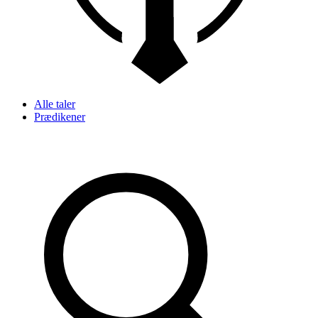
Alle taler
Prædikener