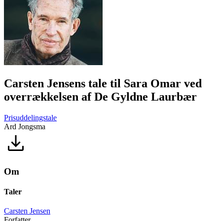
Carsten Jensens tale til Sara Omar ved
overrækkelsen af De Gyldne Laurbær
Prisuddelingstale
Ard Jongsma
Om
Taler
Carsten Jensen
Forfatter