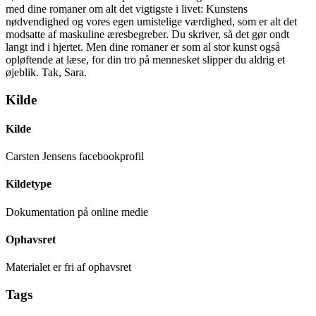
med dine romaner om alt det vigtigste i livet: Kunstens
nødvendighed og vores egen umistelige værdighed, som er alt det
modsatte af maskuline æresbegreber. Du skriver, så det gør ondt
langt ind i hjertet. Men dine romaner er som al stor kunst også
opløftende at læse, for din tro på mennesket slipper du aldrig et
øjeblik. Tak, Sara.
Kilde
Kilde
Carsten Jensens facebookprofil
Kildetype
Dokumentation på online medie
Ophavsret
Materialet er fri af ophavsret
Tags