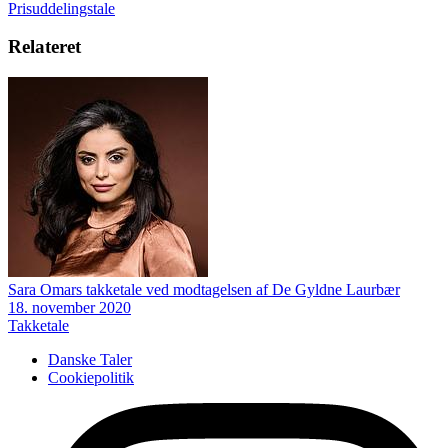
Prisuddelingstale
Relateret
Sara Omars takketale ved modtagelsen af De Gyldne Laurbær
18. november 2020
Takketale
Danske Taler
Cookiepolitik