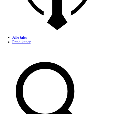
Alle taler
Prædikener