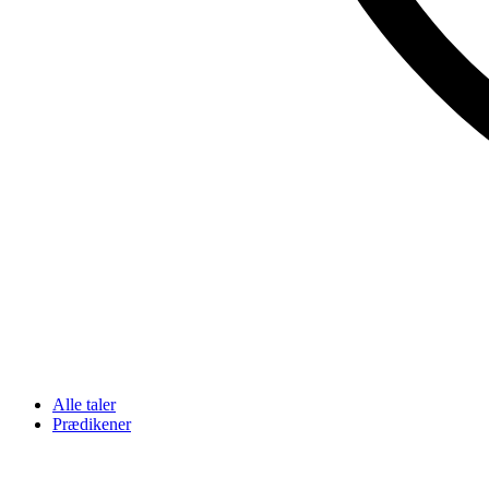
Alle taler
Prædikener