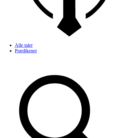
Alle taler
Prædikener