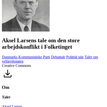
Aksel Larsens tale om den store
arbejdskonflikt i Folketinget
Danmarks Kommunistiske Parti
Debattale
Politisk tale
Taler om
velfærdsstaten
Creative Commons
Om
Taler
Aksel Larsen