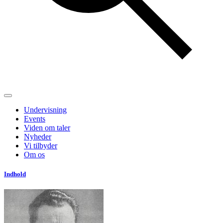
Undervisning
Events
Viden om taler
Nyheder
Vi tilbyder
Om os
Indhold