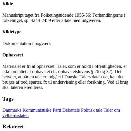
Kilde
Manuskript taget fra Folketingstidende 1955-56: Forhandlingerne i
folketinget, sp. 4244-2459 efter aftale med udgiveren.
Kildetype
Dokumentation i bogværk
Ophavsret
Materialet er fri af ophavsret. Taler, som er holdt i offentligheden, er
ikke omfattet af ophavsret (Jf. ophavsretslovens § 26 og 32). Det
betyder, at når en tale er indgået i Danske Talers database, kan den
bruges af tredjeparter, fx til undervisning eller forskning. Ved al brug
skal taleren krediteres.
Tags
Danmarks Kommunistiske Parti
Debattale
Politisk tale
Taler om
velfærdsstaten
Relateret