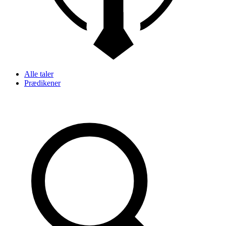
Alle taler
Prædikener