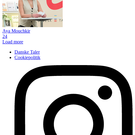
Aya Mouchkir
24
Load more
Danske Taler
Cookiepolitik