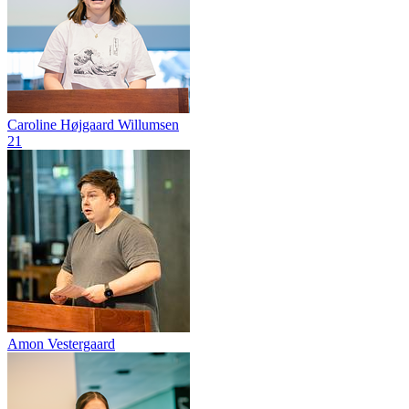
Caroline Højgaard Willumsen
21
Amon Vestergaard