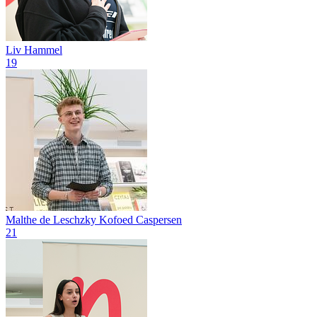
Liv Hammel
19
Malthe de Leschzky Kofoed Caspersen
21