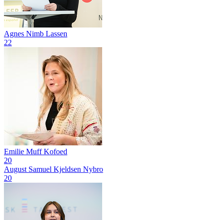
Agnes Nimb Lassen
22
Emilie Muff Kofoed
20
August Samuel Kjeldsen Nybro
20