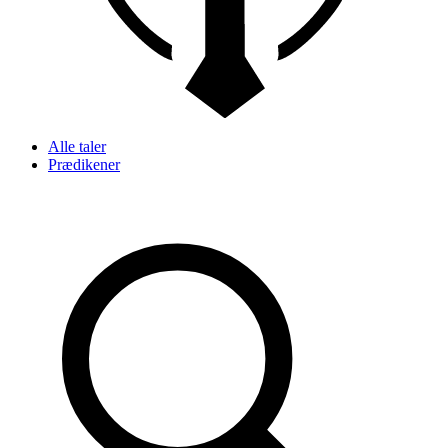
Alle taler
Prædikener