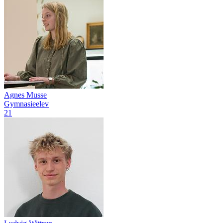
Agnes Musse
Gymnasieelev
21