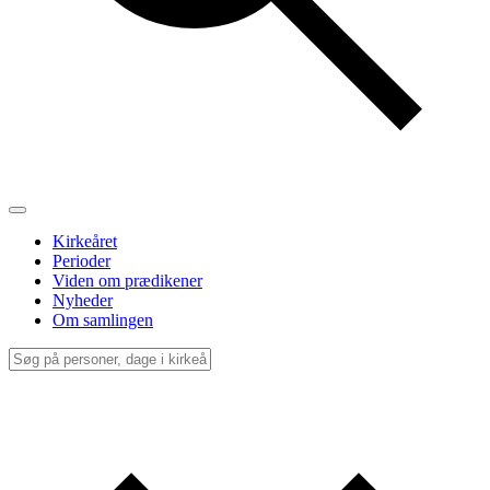
Kirkeåret
Perioder
Viden om prædikener
Nyheder
Om samlingen