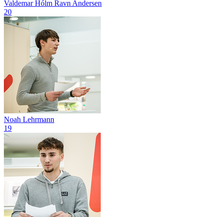
Valdemar Hólm Ravn Andersen
20
Noah Lehrmann
19