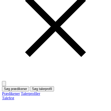
Søg prædikener
Søg talerprofil
Prædikener
Talerprofiler
Talefest