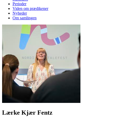
Perioder
Viden om prædikener
Nyheder
Om samlingen
Lærke Kjær Fentz