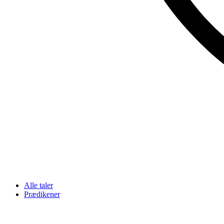
Alle taler
Prædikener