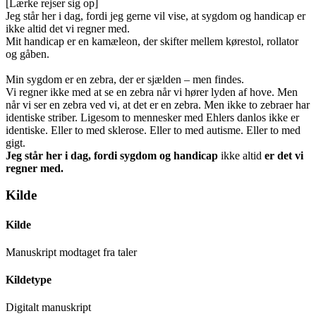
[Lærke rejser sig op]
Jeg står her i dag, fordi jeg gerne vil vise, at sygdom og handicap er
ikke altid det vi regner med.
Mit handicap er en kamæleon, der skifter mellem kørestol, rollator
og gåben.
Min sygdom er en zebra, der er sjælden – men findes.
Vi regner ikke med at se en zebra når vi hører lyden af hove. Men
når vi ser en zebra ved vi, at det er en zebra. Men ikke to zebraer har
identiske striber. Ligesom to mennesker med Ehlers danlos ikke er
identiske. Eller to med sklerose. Eller to med autisme. Eller to med
gigt.
Jeg står her i dag, fordi sygdom og handicap
ikke altid
er det vi
regner med.
Kilde
Kilde
Manuskript modtaget fra taler
Kildetype
Digitalt manuskript