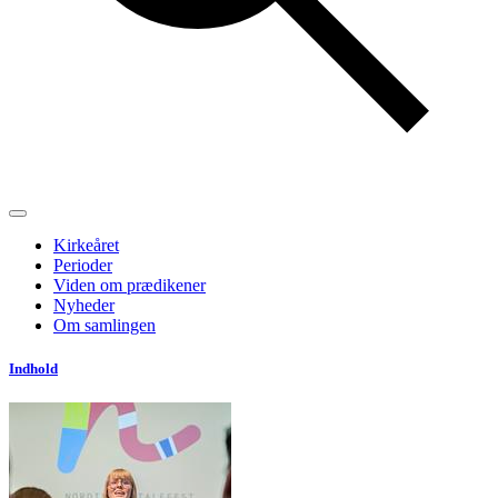
Kirkeåret
Perioder
Viden om prædikener
Nyheder
Om samlingen
Indhold