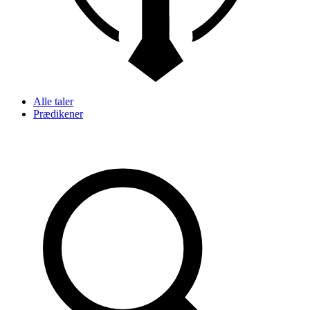
Alle taler
Prædikener