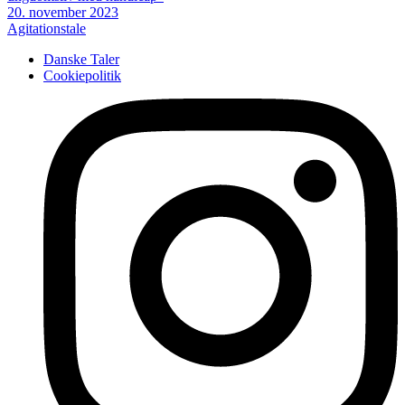
20. november 2023
Agitationstale
Danske Taler
Cookiepolitik