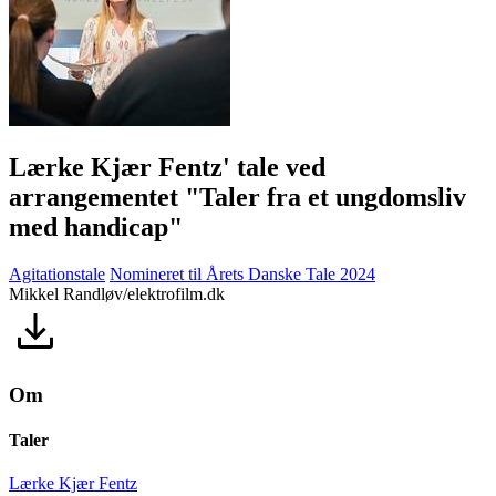
Lærke Kjær Fentz' tale ved
arrangementet "Taler fra et ungdomsliv
med handicap"
Agitationstale
Nomineret til Årets Danske Tale 2024
Mikkel Randløv/elektrofilm.dk
Om
Taler
Lærke Kjær Fentz