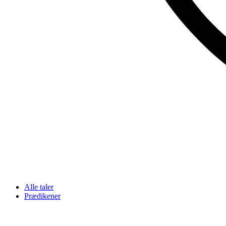
Alle taler
Prædikener