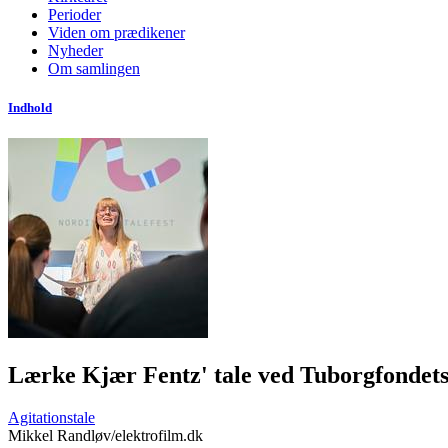
Perioder
Viden om prædikener
Nyheder
Om samlingen
Indhold
Lærke Kjær Fentz' tale ved Tuborgfondets
Agitationstale
Mikkel Randløv/elektrofilm.dk