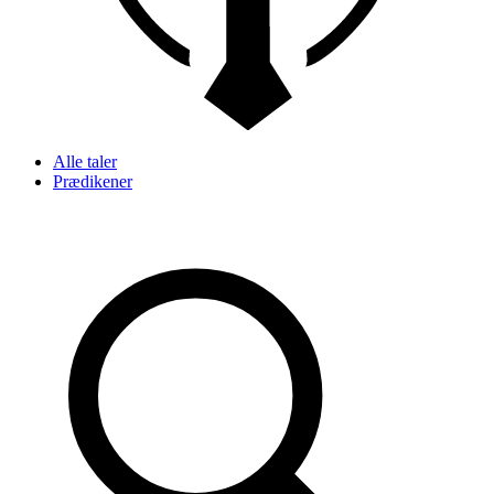
Alle taler
Prædikener