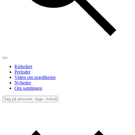
Kirkeåret
Perioder
Viden om prædikener
Nyheder
Om samlingen