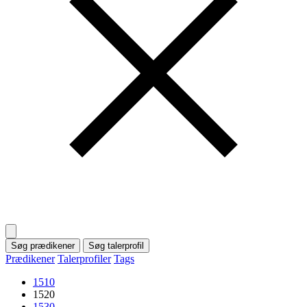
Søg prædikener
Søg talerprofil
Prædikener
Talerprofiler
Tags
1510
1520
1530