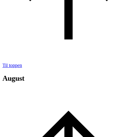
Til toppen
August