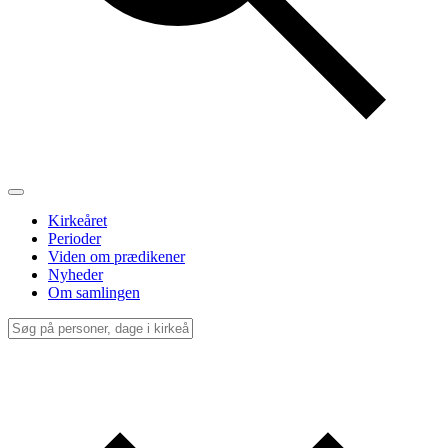
Kirkeåret
Perioder
Viden om prædikener
Nyheder
Om samlingen