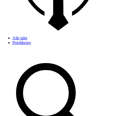
Alle taler
Prædikener