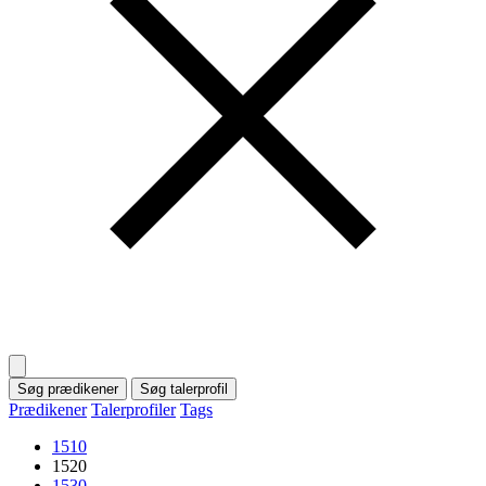
Søg prædikener
Søg talerprofil
Prædikener
Talerprofiler
Tags
1510
1520
1530