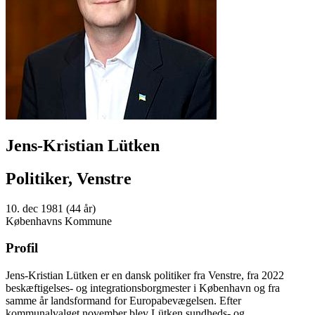
Jens-Kristian Lütken
Politiker, Venstre
10. dec 1981 (44 år)
Københavns Kommune
Profil
Jens-Kristian Lütken er en dansk politiker fra Venstre, fra 2022
beskæftigelses- og integrationsborgmester i København og fra
samme år landsformand for Europabevægelsen. Efter
kommunalvalget november blev Lütken sundheds- og