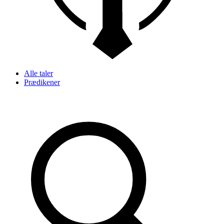
Alle taler
Prædikener