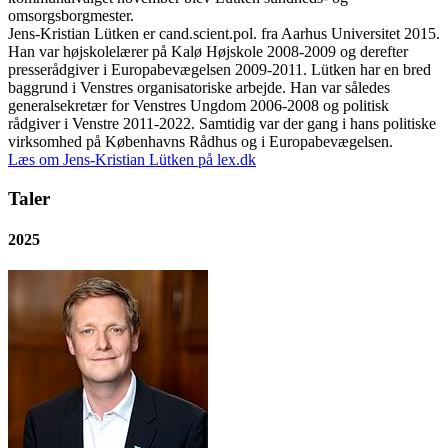
omsorgsborgmester.
Jens-Kristian Lütken er cand.scient.pol. fra Aarhus Universitet 2015.
Han var højskolelærer på Kalø Højskole 2008-2009 og derefter
presserådgiver i Europabevægelsen 2009-2011. Lütken har en bred
baggrund i Venstres organisatoriske arbejde. Han var således
generalsekretær for Venstres Ungdom 2006-2008 og politisk
rådgiver i Venstre 2011-2022. Samtidig var der gang i hans politiske
virksomhed på Københavns Rådhus og i Europabevægelsen.
Læs om Jens-Kristian Lütken på lex.dk
Taler
2025