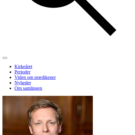
Kirkeåret
Perioder
Viden om prædikener
Nyheder
Om samlingen