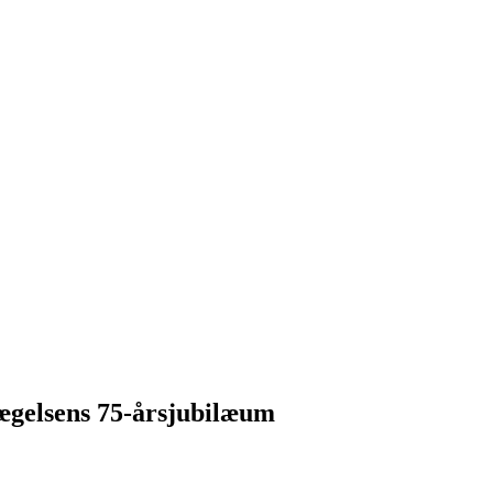
ægelsens 75-årsjubilæum