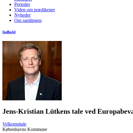
Perioder
Viden om prædikener
Nyheder
Om samlingen
Indhold
Jens-Kristian Lütkens tale ved Europabev
Velkomsttale
Københavns Kommune