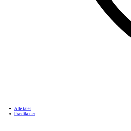
Alle taler
Prædikener