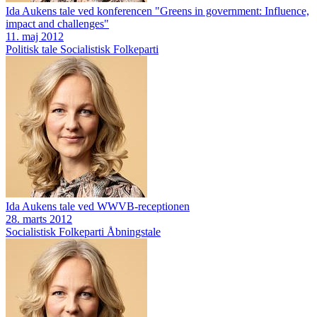
Ida Aukens tale ved konferencen "Greens in government: Influence,
impact and challenges"
11. maj 2012
Politisk tale
Socialistisk Folkeparti
Ida Aukens tale ved WWVB-receptionen
28. marts 2012
Socialistisk Folkeparti
Åbningstale