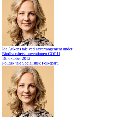
Ida Aukens tale ved særarrangement under
Biodiversitetskonventionen COP11
18. oktober 2012
Politisk tale
Socialistisk Folkeparti