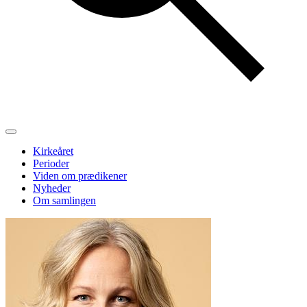
Kirkeåret
Perioder
Viden om prædikener
Nyheder
Om samlingen