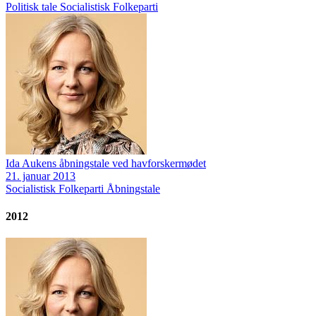
Politisk tale
Socialistisk Folkeparti
Ida Aukens åbningstale ved havforskermødet
21. januar 2013
Socialistisk Folkeparti
Åbningstale
2012