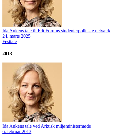
Ida Aukens tale til Frit Forums studenterpolitiske netværk
24. marts 2025
Festtale
2013
Ida Aukens tale ved Arktisk miljøministermøde
6. februar 2013