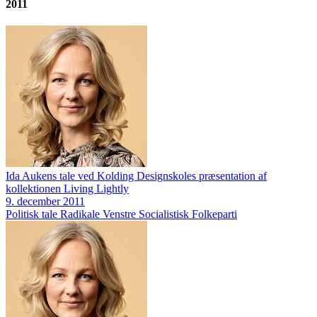
2011
Ida Aukens tale ved Kolding Designskoles præsentation af
kollektionen Living Lightly
9. december 2011
Politisk tale
Radikale Venstre
Socialistisk Folkeparti