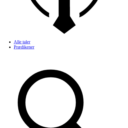
Alle taler
Prædikener