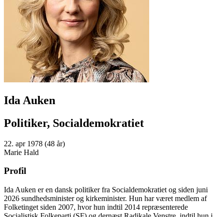
Ida Auken
Politiker, Socialdemokratiet
22. apr 1978 (48 år)
Marie Hald
Profil
Ida Auken er en dansk politiker fra Socialdemokratiet og siden juni
2026 sundhedsminister og kirkeminister. Hun har været medlem af
Folketinget siden 2007, hvor hun indtil 2014 repræsenterede
Socialistisk Folkeparti (SF) og dernæst Radikale Venstre, indtil hun i