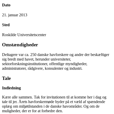
Dato
21. januar 2013
Sted
Roskilde Universitetscenter
Omstændigheder
Deltagere var ca. 250 danske havforskere og andre der beskæftiger
sig bredt med havet, herunder universiteter,
sektorforskningsinstitutioner, offentlige myndigheder,
administratorer, rådgivere, konsulenter og industri.
Tale
Indledning
Kære alle sammen. Tak for invitationen til at komme her i dag og
tale til jer. Årets havforskermøde byder på et væld af spændende
oplæg om miljøtilstanden i de danske havområder. Og om de
muligheder, der er for at forbedre den.