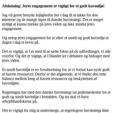
Afslutning: Jeres engagement er vigtigt for et godt havmiljø!
Jeg vil gerne benytte lejligheden her i dag til at takke for den
interesse og de mange input til danske havstrategi. Det er meget
nyttigt at kunne trække på jeres viden og ikke mindst jeres
engagement.
Og netop jeres engagement for at sikre et sundt og godt havmiljø er
dagen i dag et bevis på.
Det er vigtigt, at I er med til at sætte fokus på de udfordringer, vi står
overfor. Og det er vigtigt, at I blander jer i debatten og bidrager med
jeres viden.
Et sundt havmiljø er en forudsætning for, at vi fortsat kan nyde godt
af havets ressourcer. Derfor er det afgørende, at vi finder den rette
balance mellem brug af havets ressourcer og beskyttelsen af
havmiljøet.
Regeringen har med den danske havstrategi sat pejlemærkerne for et
godt og sundt havmiljø i fremtiden. Og nu skal vi have
arbejdshandskerne på.
Det er vigtigt for mig at understrege, at regeringens havstrategi ikke