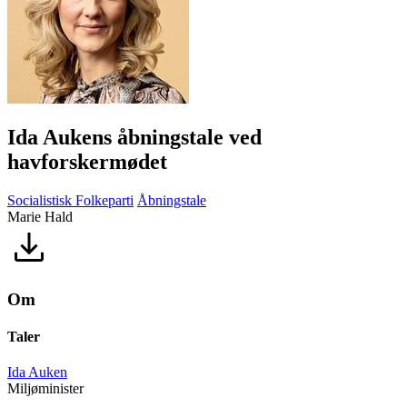
Ida Aukens åbningstale ved
havforskermødet
Socialistisk Folkeparti
Åbningstale
Marie Hald
Om
Taler
Ida Auken
Miljøminister