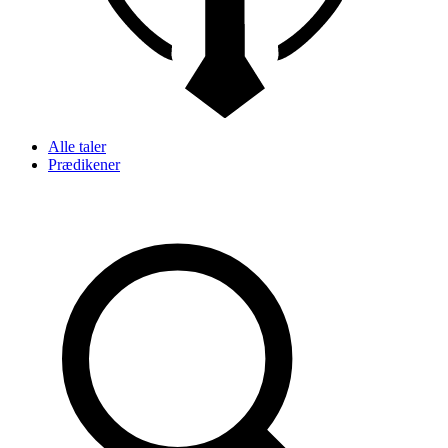
Alle taler
Prædikener