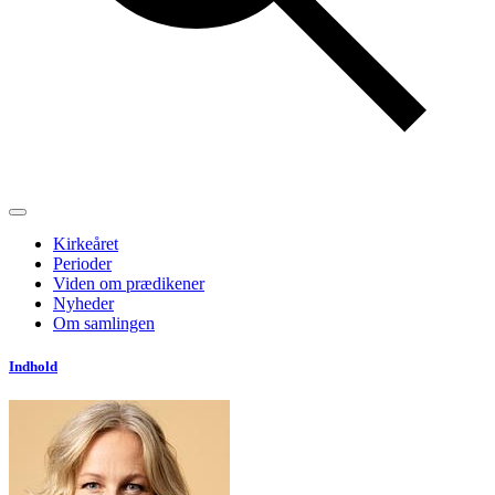
Kirkeåret
Perioder
Viden om prædikener
Nyheder
Om samlingen
Indhold