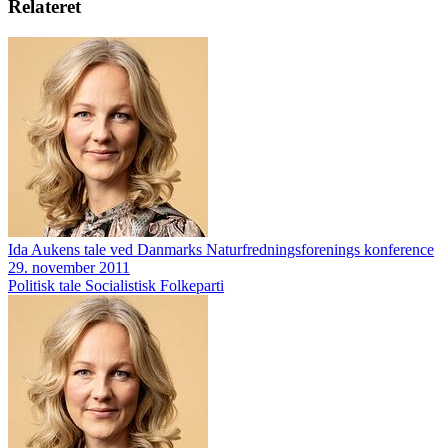
Relateret
Ida Aukens tale ved Danmarks Naturfredningsforenings konference
29. november 2011
Politisk tale
Socialistisk Folkeparti