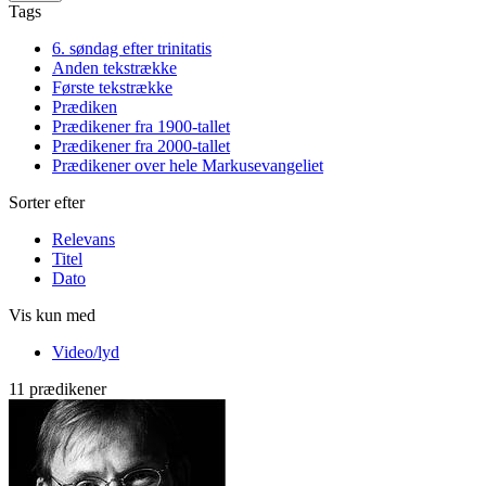
Tags
6. søndag efter trinitatis
Anden tekstrække
Første tekstrække
Prædiken
Prædikener fra 1900-tallet
Prædikener fra 2000-tallet
Prædikener over hele Markusevangeliet
Sorter efter
Relevans
Titel
Dato
Vis kun med
Video/lyd
11 prædikener