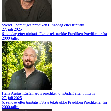
Svend Thorhauges prædiken 6. søndag efter trinitatis
27. juli 2025
6. søndag efter trinitatis
Første tekstrække
Prædiken
Prædikener fra
2000-tallet
Hans August Engelhardts prædiken 6. søndag efter trinitatis
27. juli 2025
6. søndag efter trinitatis
Første tekstrække
Prædiken
Prædikener fra
2000-tallet