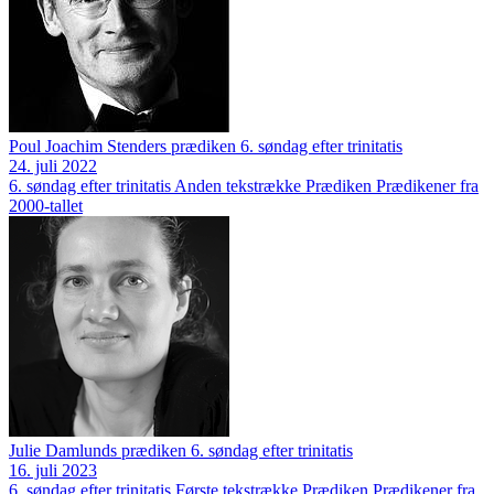
Poul Joachim Stenders prædiken 6. søndag efter trinitatis
24. juli 2022
6. søndag efter trinitatis
Anden tekstrække
Prædiken
Prædikener fra
2000-tallet
Julie Damlunds prædiken 6. søndag efter trinitatis
16. juli 2023
6. søndag efter trinitatis
Første tekstrække
Prædiken
Prædikener fra