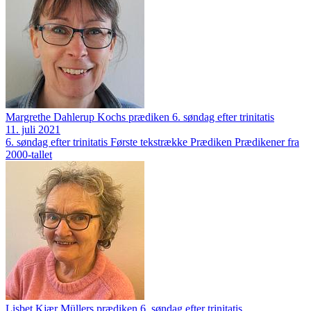
Margrethe Dahlerup Kochs prædiken 6. søndag efter trinitatis
11. juli 2021
6. søndag efter trinitatis
Første tekstrække
Prædiken
Prædikener fra
2000-tallet
Lisbet Kjær Müllers prædiken 6. søndag efter trinitatis