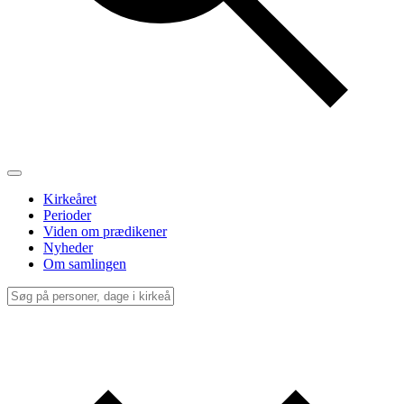
Kirkeåret
Perioder
Viden om prædikener
Nyheder
Om samlingen