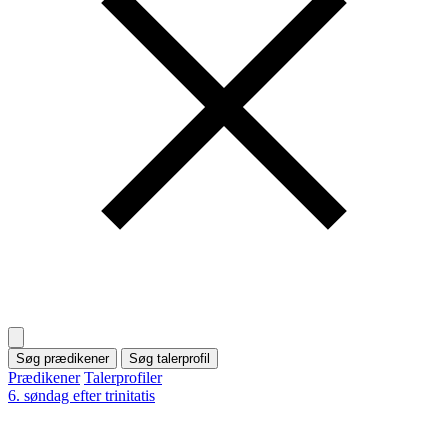
Søg prædikener
Søg talerprofil
Prædikener
Talerprofiler
6. søndag efter trinitatis