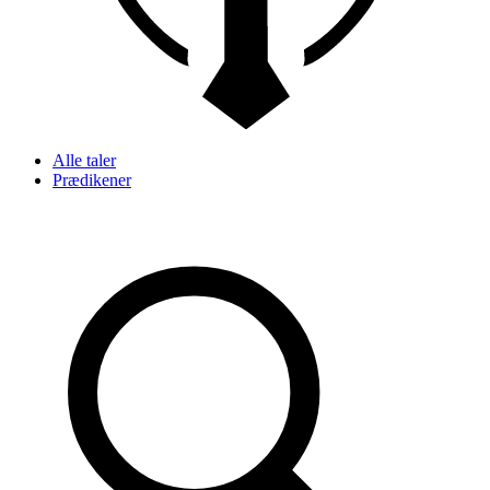
Alle taler
Prædikener