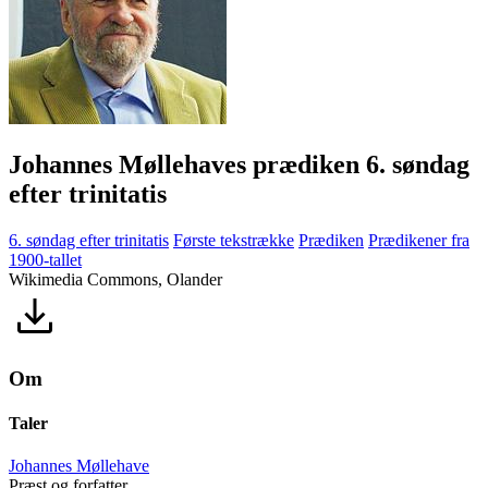
Johannes Møllehaves prædiken 6. søndag
efter trinitatis
6. søndag efter trinitatis
Første tekstrække
Prædiken
Prædikener fra
1900-tallet
Wikimedia Commons, Olander
Om
Taler
Johannes Møllehave
Præst og forfatter