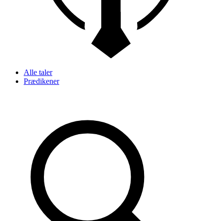
Alle taler
Prædikener