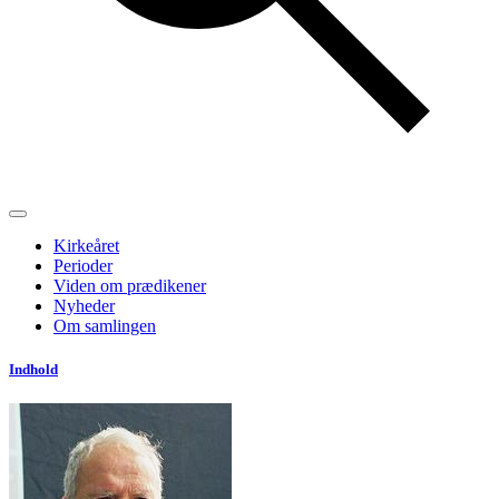
Kirkeåret
Perioder
Viden om prædikener
Nyheder
Om samlingen
Indhold