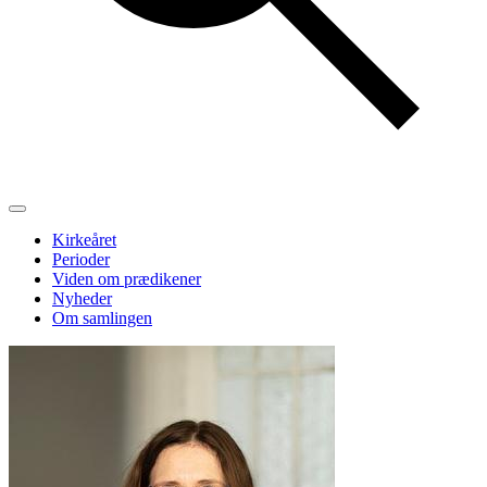
Kirkeåret
Perioder
Viden om prædikener
Nyheder
Om samlingen