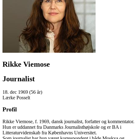
Rikke Viemose
Journalist
18. dec 1969 (56 år)
Lærke Posselt
Profil
Rikke Viemose, f. 1969, dansk journalist, forfatter og kommentator.
Hun er uddannet fra Danmarks Journalisthøjskole og er BA i
Litteraturvidenskab fra Københavns Universitet.
Som journalist har hun været korrespondent i både Moskva og