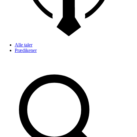
Alle taler
Prædikener