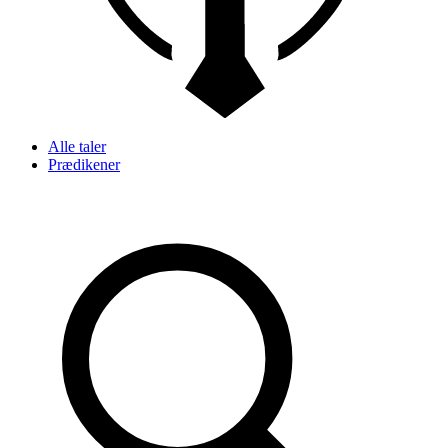
Alle taler
Prædikener