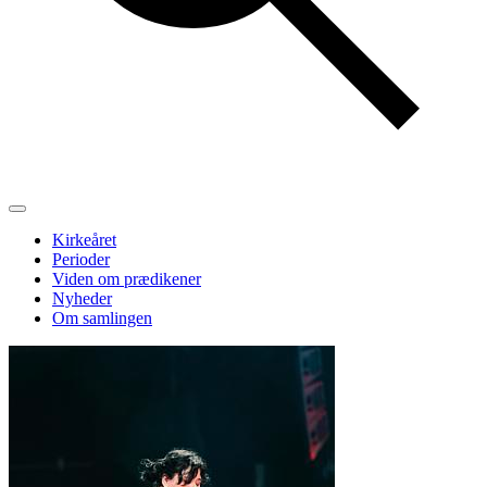
Kirkeåret
Perioder
Viden om prædikener
Nyheder
Om samlingen