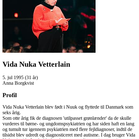
Vida Nuka Vetterlain
5. jul 1995 (31 år)
Anna Borgkvist
Profil
Vida Nuka Vetterlain blev født i Nuuk og flyttede til Danmark som
seks årig.
Som otte årig fik de diagnosen 'utilpasset grønlænder' da de skulle
vurderes til børne- og ungdomspsykiatrien og har siden haft en lang
og tumult tur igennem psykiatrien med flere fejldiagnoser, indtil de
tilsidst blev udredt og diagnosticeret med autisme. I dag bruger Vida