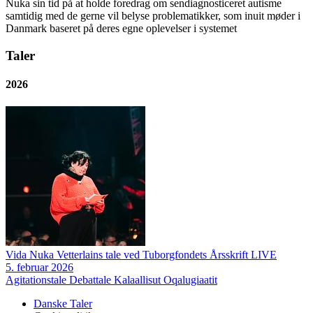
Nuka sin tid på at holde foredrag om sendiagnosticeret autisme
samtidig med de gerne vil belyse problematikker, som inuit møder i
Danmark baseret på deres egne oplevelser i systemet
Taler
2026
Vida Nuka Vetterlains tale ved Tuborgfondets Årsskrift LIVE
5. februar 2026
Agitationstale
Debattale
Kalaallisut Oqalugiaatit
Danske Taler