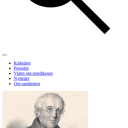
Kirkeåret
Perioder
Viden om prædikener
Nyheder
Om samlingen