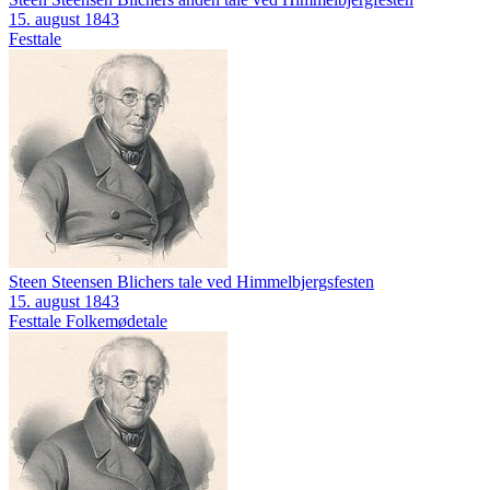
15. august 1843
Festtale
Steen Steensen Blichers tale ved Himmelbjergsfesten
15. august 1843
Festtale
Folkemødetale