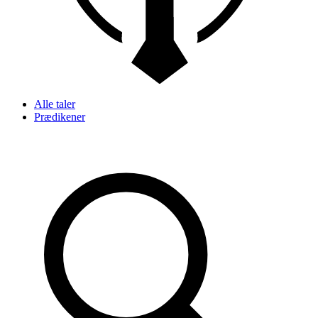
Alle taler
Prædikener