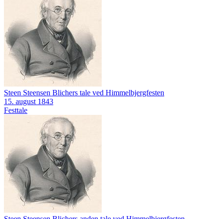
Steen Steensen Blichers tale ved Himmelbjergfesten
15. august 1843
Festtale
Steen Steensen Blichers anden tale ved Himmelbjergfesten