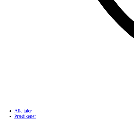
Alle taler
Prædikener