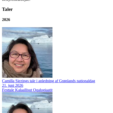
Taler
2026
Camilla Siezings tale i anledning af Grønlands nationaldag
21. juni 2026
Festtale
Kalaallisut Oqalugiaatit