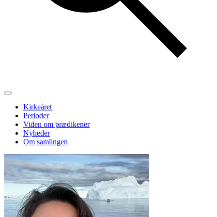
Kirkeåret
Perioder
Viden om prædikener
Nyheder
Om samlingen