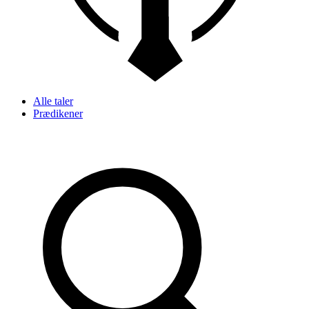
Alle taler
Prædikener