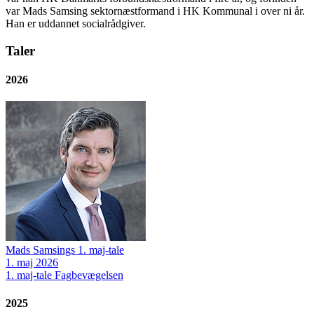
var Mads Samsing sektornæstformand i HK Kommunal i over ni år.
Han er uddannet socialrådgiver.
Taler
2026
Mads Samsings 1. maj-tale
1. maj 2026
1. maj-tale
Fagbevægelsen
2025