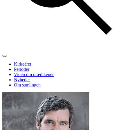
Kirkeåret
Perioder
Viden om prædikener
Nyheder
Om samlingen