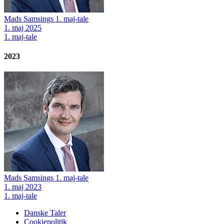
Mads Samsings 1. maj-tale
1. maj 2025
1. maj-tale
2023
Mads Samsings 1. maj-tale
1. maj 2023
1. maj-tale
Danske Taler
Cookiepolitik