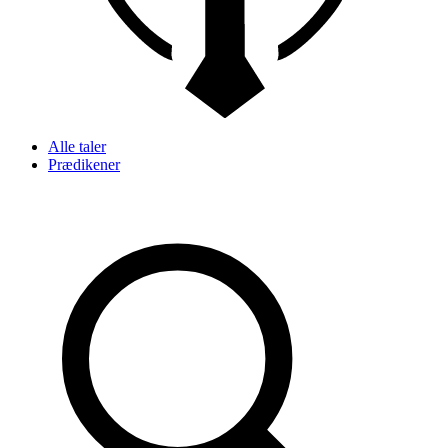
Alle taler
Prædikener