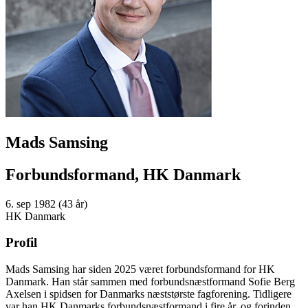
Mads Samsing
Forbundsformand, HK Danmark
6. sep 1982 (43 år)
HK Danmark
Profil
Mads Samsing har siden 2025 været forbundsformand for HK
Danmark. Han står sammen med forbundsnæstformand Sofie Berg
Axelsen i spidsen for Danmarks næststørste fagforening. Tidligere
var han HK Danmarks forbundsnæstformand i fire år, og forinden