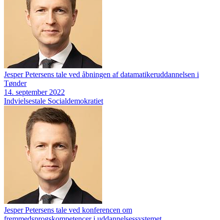
Jesper Petersens tale ved åbningen af datamatikeruddannelsen i
Tønder
14. september 2022
Indvielsestale
Socialdemokratiet
Jesper Petersens tale ved konferencen om
fremmedsprogskompetencer i uddannelsessystemet