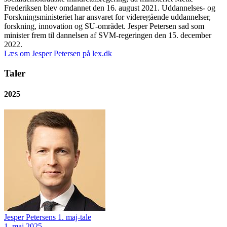
Frederiksen blev omdannet den 16. august 2021. Uddannelses- og
Forskningsministeriet har ansvaret for videregående uddannelser,
forskning, innovation og SU-området. Jesper Petersen sad som
minister frem til dannelsen af SVM-regeringen den 15. december
2022.
Læs om Jesper Petersen på lex.dk
Taler
2025
Jesper Petersens 1. maj-tale
1. maj 2025