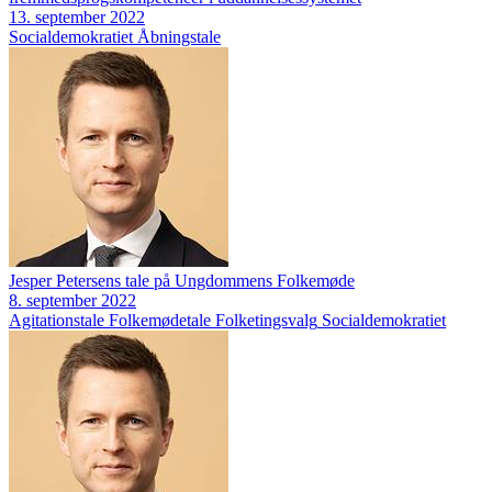
13. september 2022
Socialdemokratiet
Åbningstale
Jesper Petersens tale på Ungdommens Folkemøde
8. september 2022
Agitationstale
Folkemødetale
Folketingsvalg
Socialdemokratiet