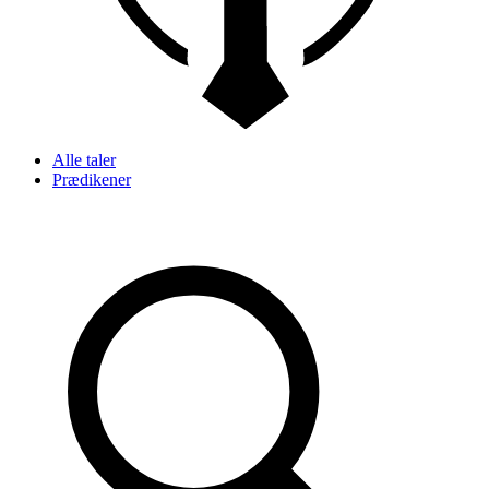
Alle taler
Prædikener