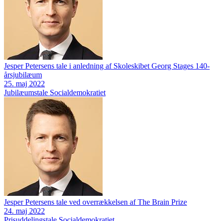
Jesper Petersens tale i anledning af Skoleskibet Georg Stages 140-
årsjubilæum
25. maj 2022
Jubilæumstale
Socialdemokratiet
Jesper Petersens tale ved overrækkelsen af The Brain Prize
24. maj 2022
Prisuddelingstale
Socialdemokratiet