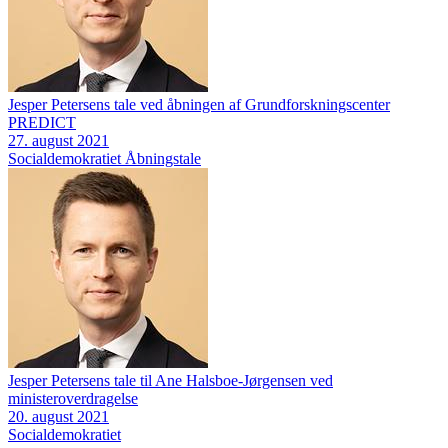
Jesper Petersens tale ved åbningen af Grundforskningscenter
PREDICT
27. august 2021
Socialdemokratiet
Åbningstale
Jesper Petersens tale til Ane Halsboe-Jørgensen ved
ministeroverdragelse
20. august 2021
Socialdemokratiet