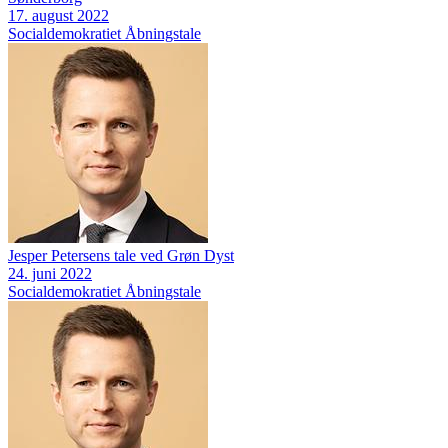
17. august 2022
Socialdemokratiet
Åbningstale
Jesper Petersens tale ved Grøn Dyst
24. juni 2022
Socialdemokratiet
Åbningstale