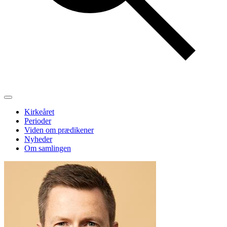
Kirkeåret
Perioder
Viden om prædikener
Nyheder
Om samlingen