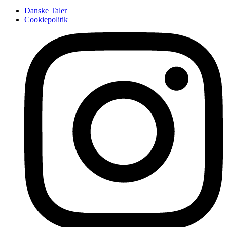
Danske Taler
Cookiepolitik