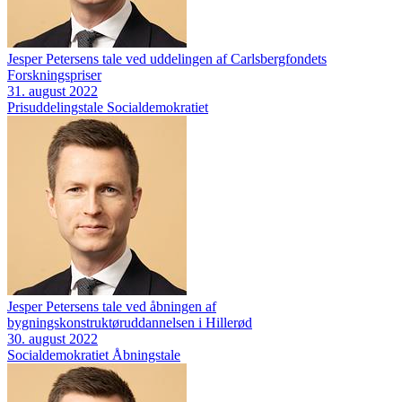
Jesper Petersens tale ved uddelingen af Carlsbergfondets
Forskningspriser
31. august 2022
Prisuddelingstale
Socialdemokratiet
Jesper Petersens tale ved åbningen af
bygningskonstruktøruddannelsen i Hillerød
30. august 2022
Socialdemokratiet
Åbningstale