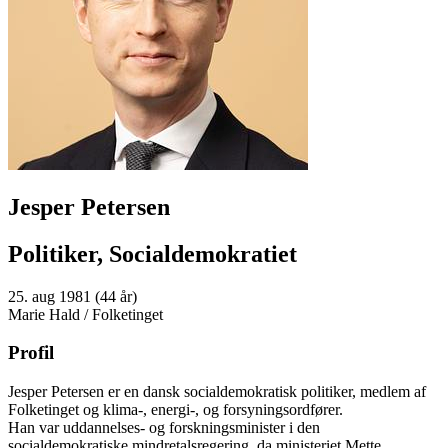
Jesper Petersen
Politiker, Socialdemokratiet
25. aug 1981 (44 år)
Marie Hald / Folketinget
Profil
Jesper Petersen er en dansk socialdemokratisk politiker, medlem af
Folketinget og klima-, energi-, og forsyningsordfører.
Han var uddannelses- og forskningsminister i den
socialdemokratiske mindretalsregering, da ministeriet Mette