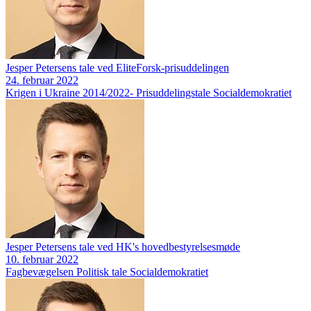
Jesper Petersens tale ved EliteForsk-prisuddelingen
24. februar 2022
Krigen i Ukraine 2014/2022-
Prisuddelingstale
Socialdemokratiet
Jesper Petersens tale ved HK's hovedbestyrelsesmøde
10. februar 2022
Fagbevægelsen
Politisk tale
Socialdemokratiet