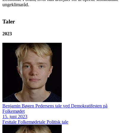
ungeklimaråd.
Taler
2023
Benjamin Bøgen Pedersens tale ved Demokratifesten på
Folkemødet
15. juni 2023
Festtale
Folkemødetale
Politisk tale