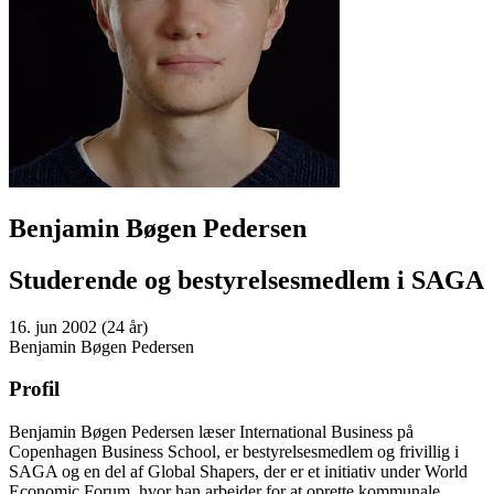
Benjamin Bøgen Pedersen
Studerende og bestyrelsesmedlem i SAGA
16. jun 2002 (24 år)
Benjamin Bøgen Pedersen
Profil
Benjamin Bøgen Pedersen læser International Business på
Copenhagen Business School, er bestyrelsesmedlem og frivillig i
SAGA og en del af Global Shapers, der er et initiativ under World
Economic Forum, hvor han arbejder for at oprette kommunale