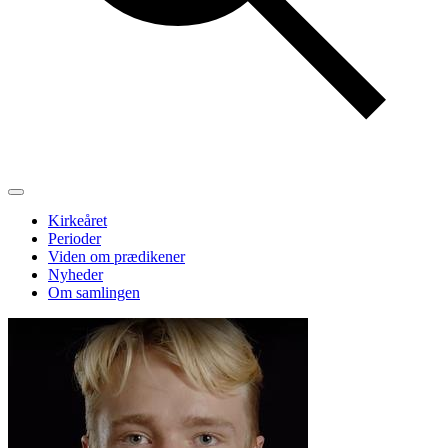
Kirkeåret
Perioder
Viden om prædikener
Nyheder
Om samlingen