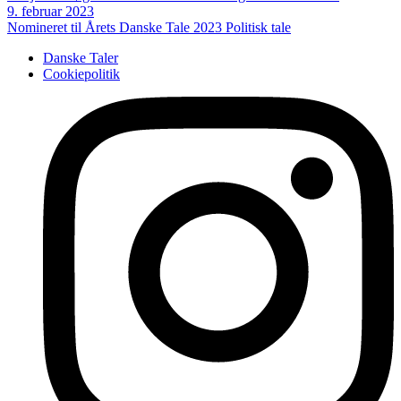
9. februar 2023
Nomineret til Årets Danske Tale 2023
Politisk tale
Danske Taler
Cookiepolitik