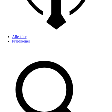
Alle taler
Prædikener