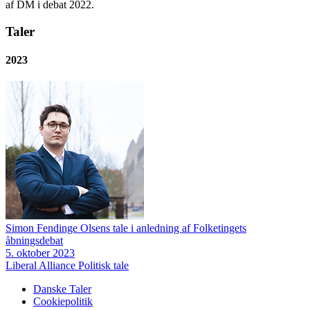
af DM i debat 2022.
Taler
2023
Simon Fendinge Olsens tale i anledning af Folketingets
åbningsdebat
5. oktober 2023
Liberal Alliance
Politisk tale
Danske Taler
Cookiepolitik