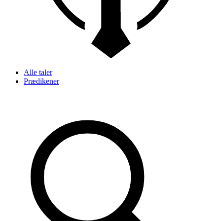
Alle taler
Prædikener