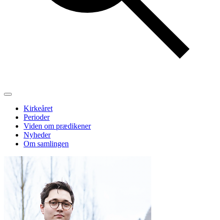
Kirkeåret
Perioder
Viden om prædikener
Nyheder
Om samlingen