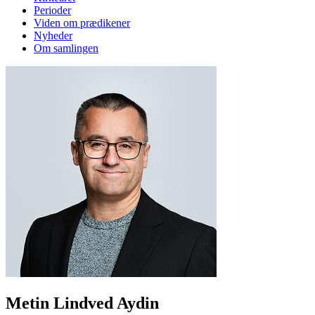
Perioder
Viden om prædikener
Nyheder
Om samlingen
Metin Lindved Aydin