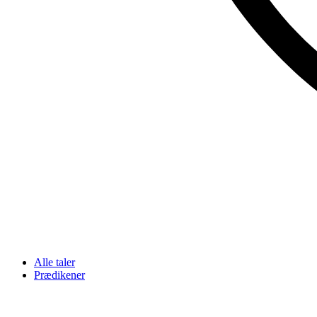
Alle taler
Prædikener