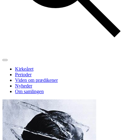
Kirkeåret
Perioder
Viden om prædikener
Nyheder
Om samlingen