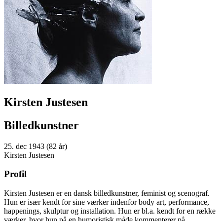
Kirsten Justesen
Billedkunstner
25. dec 1943 (82 år)
Kirsten Justesen
Profil
Kirsten Justesen er en dansk billedkunstner, feminist og scenograf.
Hun er især kendt for sine værker indenfor body art, performance,
happenings, skulptur og installation. Hun er bl.a. kendt for en række
værker, hvor hun på en humoristisk måde kommenterer på