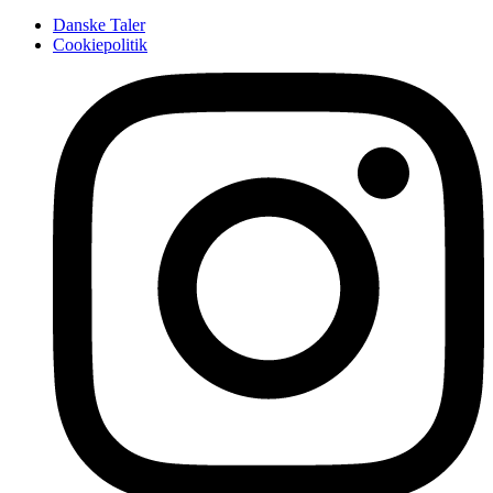
Danske Taler
Cookiepolitik