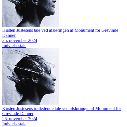
Kirsten Justesens tale ved afsløringen af Monument for Grevinde
Danner
25. november 2024
Indvielsestale
Kirsten Justesens indledende tale ved afsløringen af Monument for
Grevinde Danner
25. november 2024
Indvielsestale