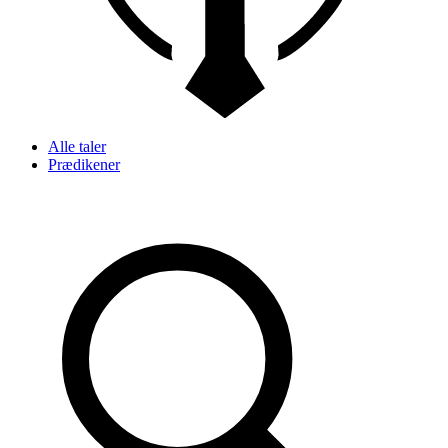
Alle taler
Prædikener