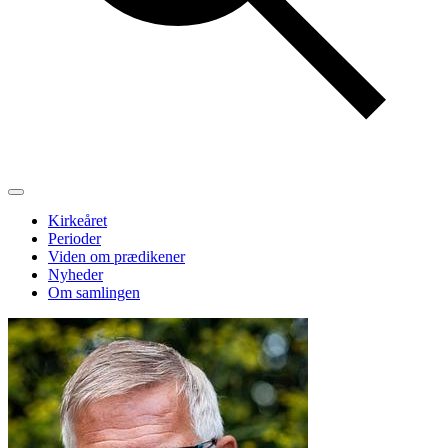
Kirkeåret
Perioder
Viden om prædikener
Nyheder
Om samlingen