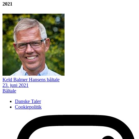
2021
Keld Balmer Hansens båltale
23. juni 2021
Båltale
Danske Taler
Cookiepolitik