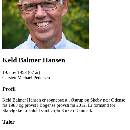
Keld Balmer Hansen
19. nov 1958 (67 år)
Carsten Michael Pedersen
Profil
Keld Balmer Hansen er sognepræst i Østrup og Skeby nær Odense
fra 1988 og provst i Bogense provsti fra 2012. Er formand for
Skovløkke Lokalråd samt Grøn Kirke i Danmark.
Taler