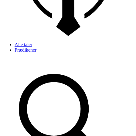
Alle taler
Prædikener