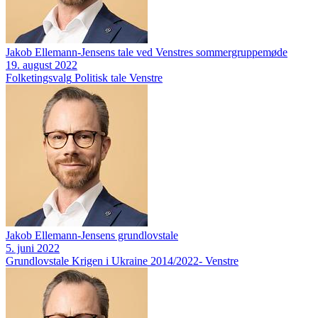
Jakob Ellemann-Jensens tale ved Venstres sommergruppemøde
19. august 2022
Folketingsvalg
Politisk tale
Venstre
Jakob Ellemann-Jensens grundlovstale
5. juni 2022
Grundlovstale
Krigen i Ukraine 2014/2022-
Venstre