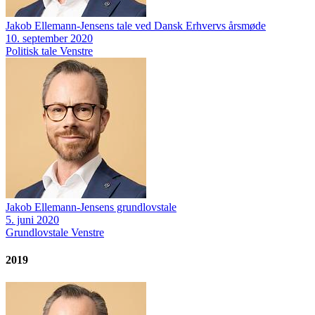
Jakob Ellemann-Jensens tale ved Dansk Erhvervs årsmøde
10. september 2020
Politisk tale
Venstre
Jakob Ellemann-Jensens grundlovstale
5. juni 2020
Grundlovstale
Venstre
2019