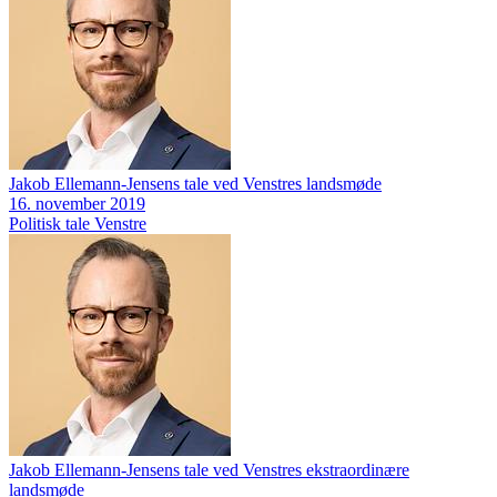
Jakob Ellemann-Jensens tale ved Venstres landsmøde
16. november 2019
Politisk tale
Venstre
Jakob Ellemann-Jensens tale ved Venstres ekstraordinære
landsmøde