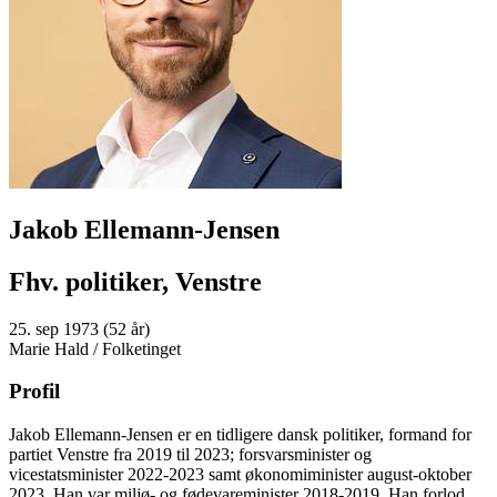
Jakob Ellemann-Jensen
Fhv. politiker, Venstre
25. sep 1973 (52 år)
Marie Hald / Folketinget
Profil
Jakob Ellemann-Jensen er en tidligere dansk politiker, formand for
partiet Venstre fra 2019 til 2023; forsvarsminister og
vicestatsminister 2022-2023 samt økonomiminister august-oktober
2023. Han var miljø- og fødevareminister 2018-2019. Han forlod