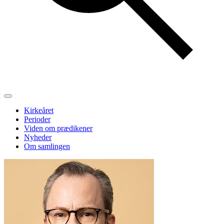
Kirkeåret
Perioder
Viden om prædikener
Nyheder
Om samlingen