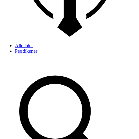
Alle taler
Prædikener