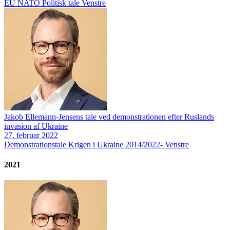
EU
NATO
Politisk tale
Venstre
Jakob Ellemann-Jensens tale ved demonstrationen efter Ruslands
invasion af Ukraine
27. februar 2022
Demonstrationstale
Krigen i Ukraine 2014/2022-
Venstre
2021