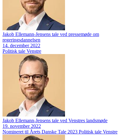
Jakob Ellemann-Jensens tale ved pressemøde om
regeringsdannelsen
14. december 2022
Politisk tale
Venstre
Jakob Ellemann-Jensens tale ved Venstres landsmøde
19. november 2022
Nomineret til Årets Danske Tale 2023
Politisk tale
Venstre