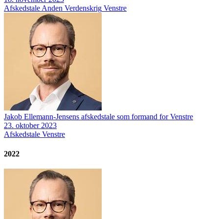
Afskedstale
Anden Verdenskrig
Venstre
Jakob Ellemann-Jensens afskedstale som formand for Venstre
23. oktober 2023
Afskedstale
Venstre
2022