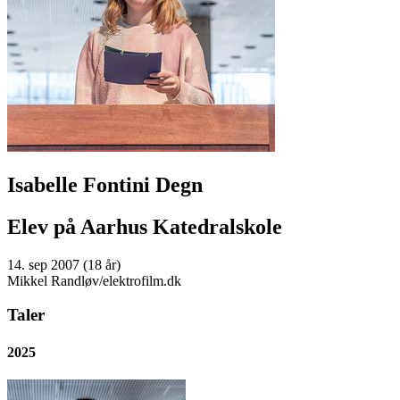
Isabelle Fontini Degn
Elev på Aarhus Katedralskole
14. sep 2007 (18 år)
Mikkel Randløv/elektrofilm.dk
Taler
2025