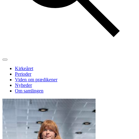
Kirkeåret
Perioder
Viden om prædikener
Nyheder
Om samlingen