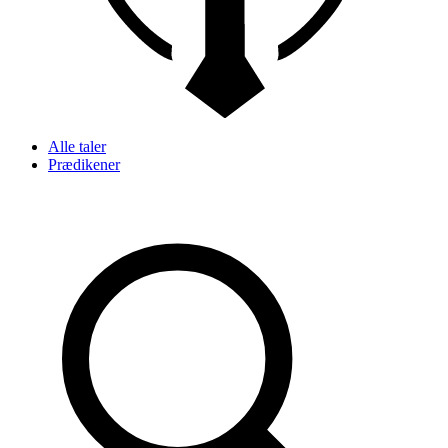
Alle taler
Prædikener