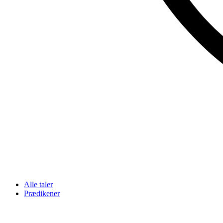
Alle taler
Prædikener