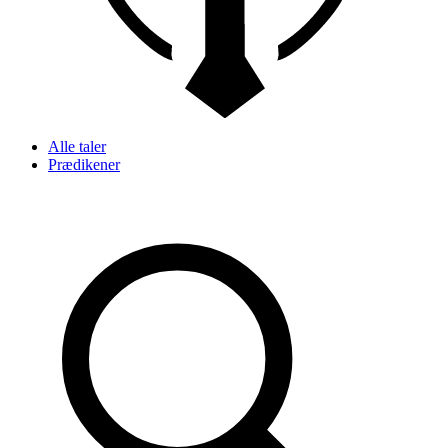
Alle taler
Prædikener