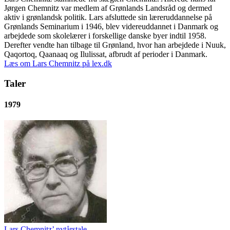
Jørgen Chemnitz var medlem af Grønlands Landsråd og dermed
aktiv i grønlandsk politik. Lars afsluttede sin læreruddannelse på
Grønlands Seminarium i 1946, blev videreuddannet i Danmark og
arbejdede som skolelærer i forskellige danske byer indtil 1958.
Derefter vendte han tilbage til Grønland, hvor han arbejdede i Nuuk,
Qaqortoq, Qaanaaq og Ilulissat, afbrudt af perioder i Danmark.
Læs om Lars Chemnitz på lex.dk
Taler
1979
Lars Chemnitz’ nytårstale