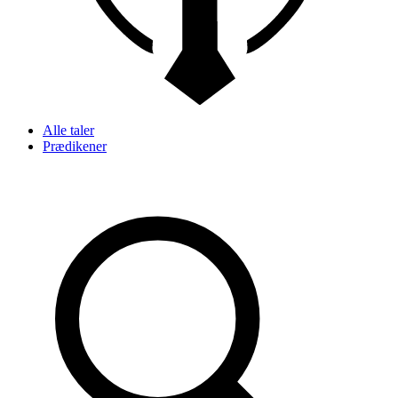
Alle taler
Prædikener