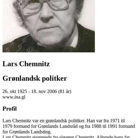
Lars Chemnitz
Grønlandsk politker
26. okt 1925 - 18. nov 2006 (81 år)
www.ina.gl
Profil
Lars Chemnitz var en grønlandsk politiker. Han var fra 1971 til
1979 formand for Grønlands Landsråd og fra 1988 til 1991 formand
for Grønlands Landsting.
Lars Chemnitz stammede fra slægten Chemnitz. Allerede hans far