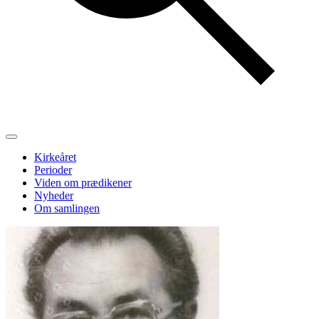
Kirkeåret
Perioder
Viden om prædikener
Nyheder
Om samlingen