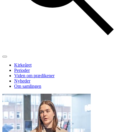
Kirkeåret
Perioder
Viden om prædikener
Nyheder
Om samlingen