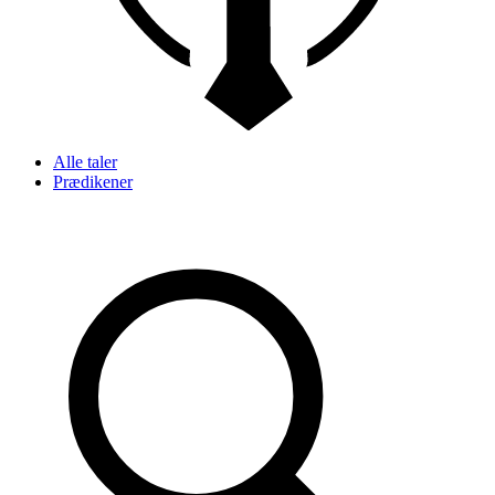
Alle taler
Prædikener