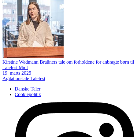
Kirstine Wadmann Braüners tale om forholdene for anbragte børn til
Talefest Midt
19. marts 2025
Agitationstale
Talefest
Danske Taler
Cookiepolitik