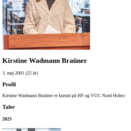
Kirstine Wadmann Braüner
3. maj 2001 (25 år)
Profil
Kirstine Wadmann Braüner er kursist på HF og VUC Nord Hobro
Taler
2025