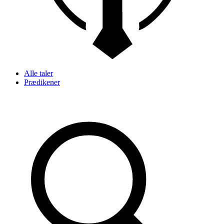
Alle taler
Prædikener