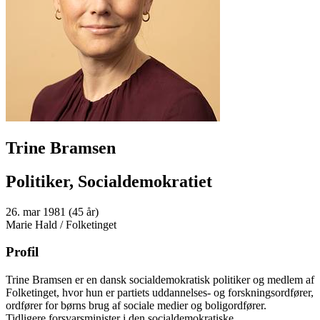
Trine Bramsen
Politiker, Socialdemokratiet
26. mar 1981 (45 år)
Marie Hald / Folketinget
Profil
Trine Bramsen er en dansk socialdemokratisk politiker og medlem af
Folketinget, hvor hun er partiets uddannelses- og forskningsordfører,
ordfører for børns brug af sociale medier og boligordfører.
Tidligere forsvarsminister i den socialdemokratiske