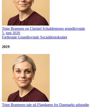
Trine Bramsen og Christel Schaldemoses grundlovstale
5. juni 2020
Fællestale
Grundlovstale
Socialdemokratiet
2019
Trine Bramsens tale på Flagdagen for Danmarks udsendte