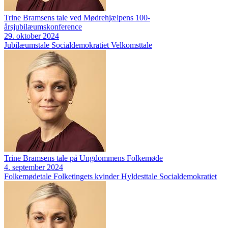
Trine Bramsens tale ved Mødrehjælpens 100-
årsjubilæumskonference
29. oktober 2024
Jubilæumstale
Socialdemokratiet
Velkomsttale
Trine Bramsens tale på Ungdommens Folkemøde
4. september 2024
Folkemødetale
Folketingets kvinder
Hyldesttale
Socialdemokratiet