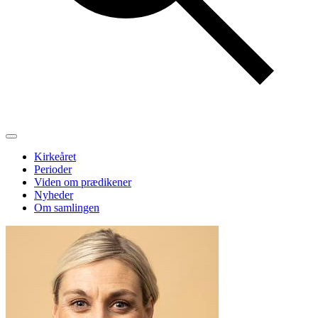
Kirkeåret
Perioder
Viden om prædikener
Nyheder
Om samlingen