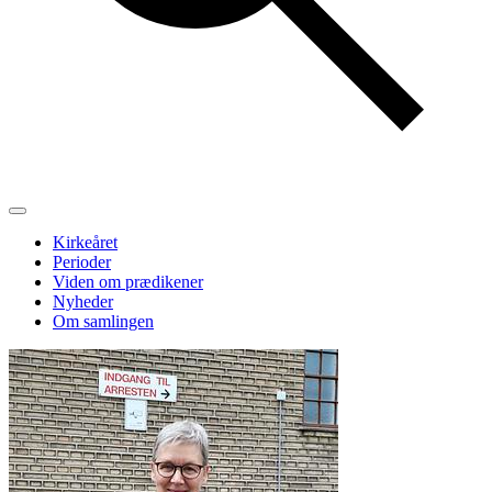
Kirkeåret
Perioder
Viden om prædikener
Nyheder
Om samlingen