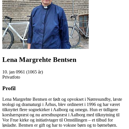
Lena Margrehte Bentsen
10. jan 0961 (1065 år)
Privatfoto
Profil
Lena Margrehte Bentsen er født og opvokset i Nørresundby, læste
teologi og dramaturgi i Århus, blev ordineret i 1996 og har været
tilknyttet flere sognekirker i Aalborg og omegn. Hun er tidligere
korshærspræst og nu arresthuspræst i Aalborg med tilknytning til
Vor Frue kirke og initiativtager til Omstillingen – et tilbud for
løsladte. Bentsen er gift og har to voksne børn og to børnebørn.