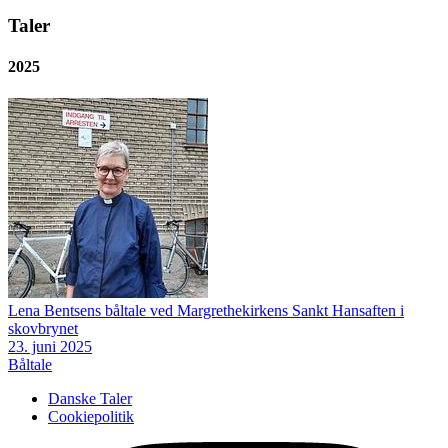
Taler
2025
Lena Bentsens båltale ved Margrethekirkens Sankt Hansaften i
skovbrynet
23. juni 2025
Båltale
Danske Taler
Cookiepolitik