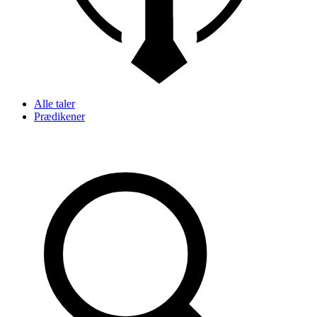
Alle taler
Prædikener