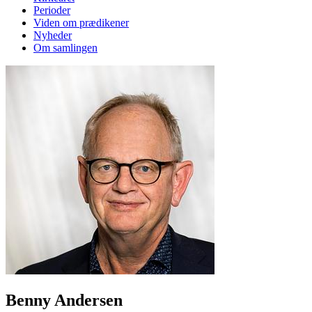
Perioder
Viden om prædikener
Nyheder
Om samlingen
Benny Andersen