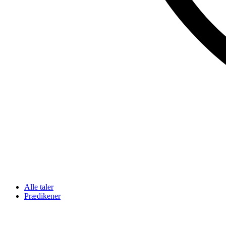
Alle taler
Prædikener