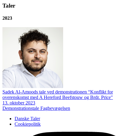
Taler
2023
Sadek Al-Amoods tale ved demonstrationen “Konflikt for
overenskomst med A Hereford Beefstouw og Brdr. Price"
13. oktober 2023
Demonstrationstale
Fagbevægelsen
Danske Taler
Cookiepolitik