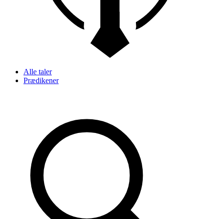
Alle taler
Prædikener