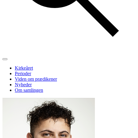
Kirkeåret
Perioder
Viden om prædikener
Nyheder
Om samlingen