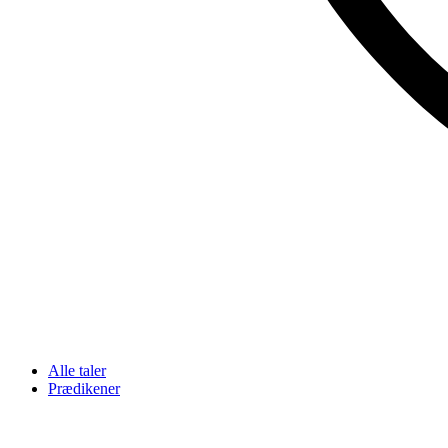
Alle taler
Prædikener