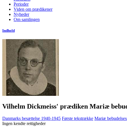
Perioder
Viden om prædikener
Nyheder
Om samlingen
Indhold
Vilhelm Dickmeiss' prædiken Mariæ bebu
Danmarks besættelse 1940-1945
Første tekstrække
Mariæ bebudelse
Ingen kendte rettigheder