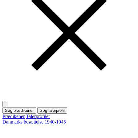
Søg prædikener
Søg talerprofil
Prædikener
Talerprofiler
Danmarks besættelse 1940-1945