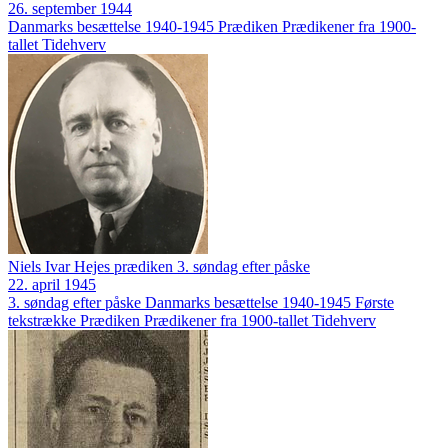
26. september 1944
Danmarks besættelse 1940-1945
Prædiken
Prædikener fra 1900-
tallet
Tidehverv
Niels Ivar Hejes prædiken 3. søndag efter påske
22. april 1945
3. søndag efter påske
Danmarks besættelse 1940-1945
Første
tekstrække
Prædiken
Prædikener fra 1900-tallet
Tidehverv