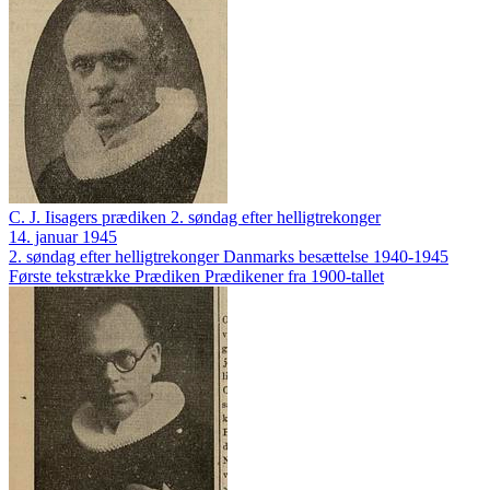
C. J. Iisagers prædiken 2. søndag efter helligtrekonger
14. januar 1945
2. søndag efter helligtrekonger
Danmarks besættelse 1940-1945
Første tekstrække
Prædiken
Prædikener fra 1900-tallet