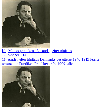
Kaj Munks prædiken 18. søndag efter trinitatis
12. oktober 1941
18. søndag efter trinitatis
Danmarks besættelse 1940-1945
Første
tekstrække
Prædiken
Prædikener fra 1900-tallet