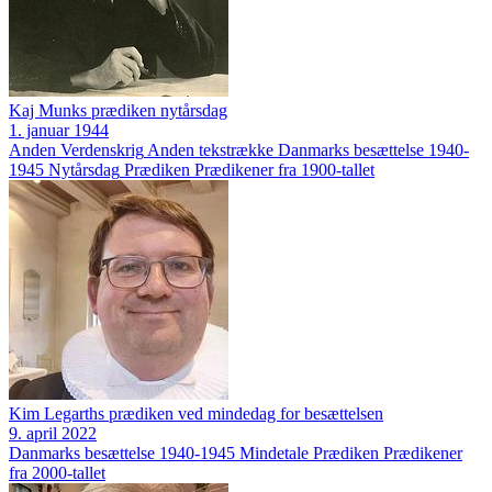
Kaj Munks prædiken nytårsdag
1. januar 1944
Anden Verdenskrig
Anden tekstrække
Danmarks besættelse 1940-
1945
Nytårsdag
Prædiken
Prædikener fra 1900-tallet
Kim Legarths prædiken ved mindedag for besættelsen
9. april 2022
Danmarks besættelse 1940-1945
Mindetale
Prædiken
Prædikener
fra 2000-tallet