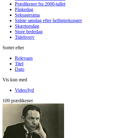
Prædikener fra 2000-tallet
Påskedag
Seksagesima
Sidste søndag efter helligtrekonger
Skærtorsdag
Store bededag
Tidehverv
Sorter efter
Relevans
Titel
Dato
Vis kun med
Video/lyd
109 prædikener