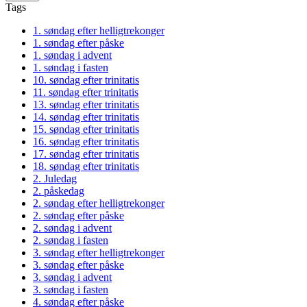
Tags
1. søndag efter helligtrekonger
1. søndag efter påske
1. søndag i advent
1. søndag i fasten
10. søndag efter trinitatis
11. søndag efter trinitatis
13. søndag efter trinitatis
14. søndag efter trinitatis
15. søndag efter trinitatis
16. søndag efter trinitatis
17. søndag efter trinitatis
18. søndag efter trinitatis
2. Juledag
2. påskedag
2. søndag efter helligtrekonger
2. søndag efter påske
2. søndag i advent
2. søndag i fasten
3. søndag efter helligtrekonger
3. søndag efter påske
3. søndag i advent
3. søndag i fasten
4. søndag efter påske