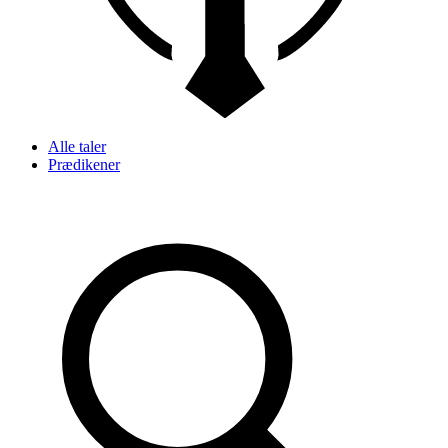
Alle taler
Prædikener