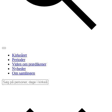
Kirkeåret
Perioder
Viden om prædikener
Nyheder
Om samlingen