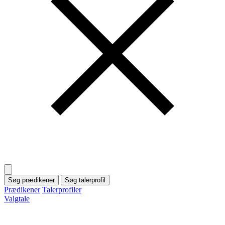
Søg prædikener
Søg talerprofil
Prædikener
Talerprofiler
Valgtale