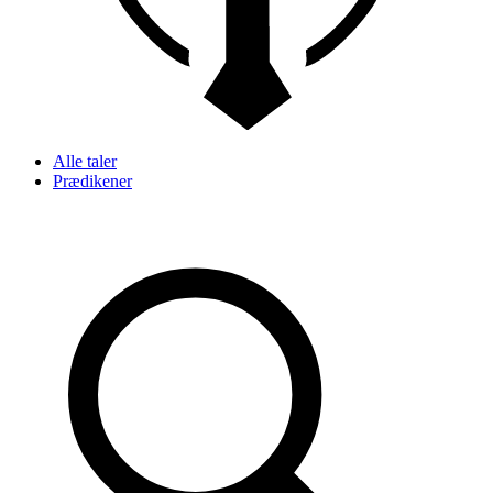
Alle taler
Prædikener