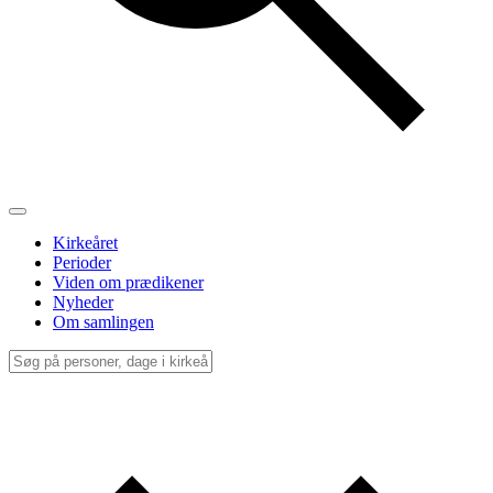
Kirkeåret
Perioder
Viden om prædikener
Nyheder
Om samlingen