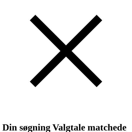
Din søgning
Valgtale
matchede