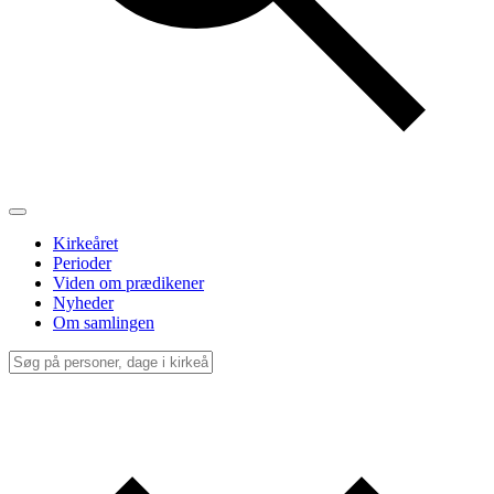
Kirkeåret
Perioder
Viden om prædikener
Nyheder
Om samlingen