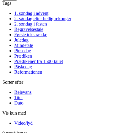
Tags
1. søndag i advent
2. søndag efter helligtrekonger
2. søndag i fasten
Begravelsestale
Første tekstrække
Juledag
Mindetale
Pinsedag
Prædiken
Prædikener fra 1500-tallet
Påskedag
Reformationen
Sorter efter
Relevans
Titel
Dato
Vis kun med
Video/lyd