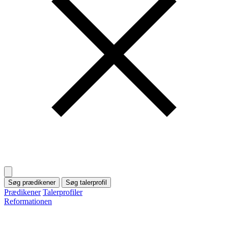
Søg prædikener
Søg talerprofil
Prædikener
Talerprofiler
Reformationen