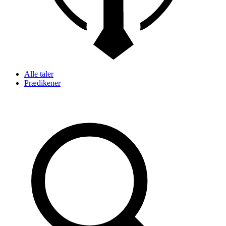
Alle taler
Prædikener