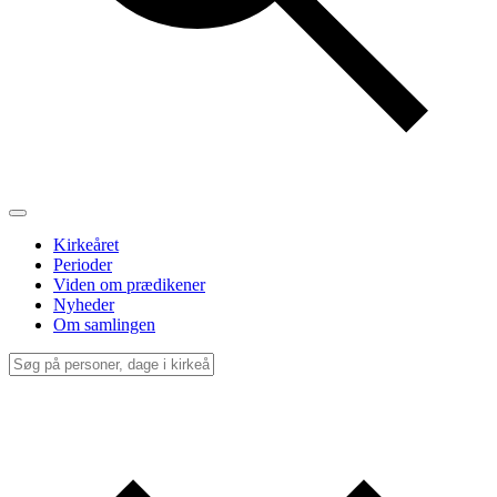
Kirkeåret
Perioder
Viden om prædikener
Nyheder
Om samlingen