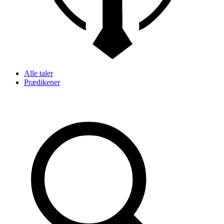
Alle taler
Prædikener