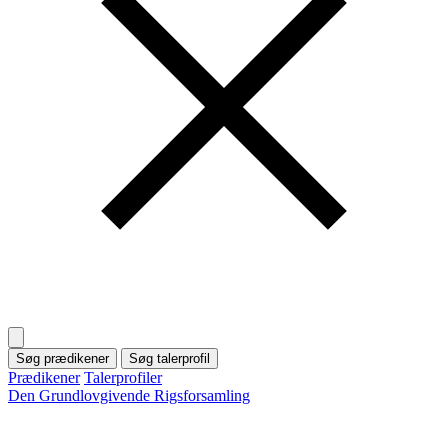
Søg prædikener
Søg talerprofil
Prædikener
Talerprofiler
Den Grundlovgivende Rigsforsamling