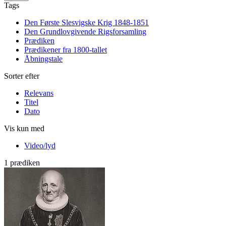
Tags
Den Første Slesvigske Krig 1848-1851
Den Grundlovgivende Rigsforsamling
Prædiken
Prædikener fra 1800-tallet
Åbningstale
Sorter efter
Relevans
Titel
Dato
Vis kun med
Video/lyd
1 prædiken