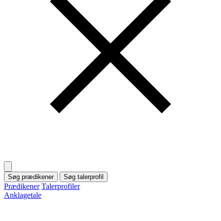
Søg prædikener
Søg talerprofil
Prædikener
Talerprofiler
Anklagetale