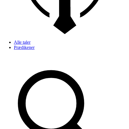
Alle taler
Prædikener