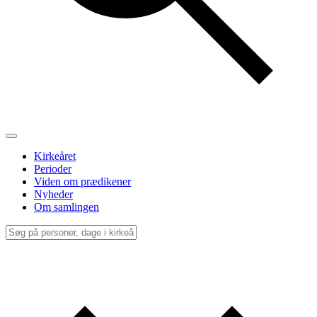
Kirkeåret
Perioder
Viden om prædikener
Nyheder
Om samlingen